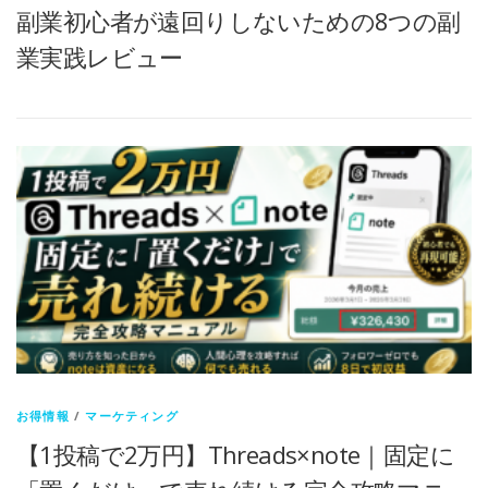
副業初心者が遠回りしないための8つの副
業実践レビュー
お得情報
/
マーケティング
【1投稿で2万円】Threads×note｜固定に