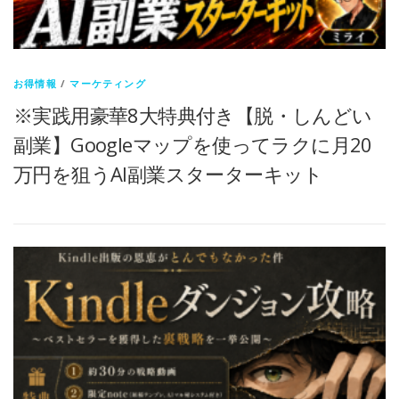
お得情報
/
マーケティング
※実践用豪華8大特典付き【脱・しんどい
副業】Googleマップを使ってラクに月20
万円を狙うAI副業スターターキット