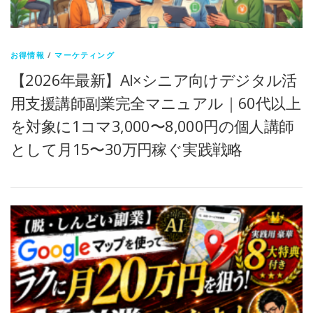
お得情報
/
マーケティング
【2026年最新】AI×シニア向けデジタル活
用支援講師副業完全マニュアル｜60代以上
を対象に1コマ3,000〜8,000円の個人講師
として月15〜30万円稼ぐ実践戦略