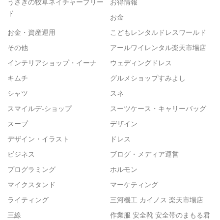
うさぎの牧草ネイチャーブリー
お得情報
ド
お金
お金・資産運用
こどもレンタルドレスワールド
その他
アールワイレンタル楽天市場店
インテリアショップ・イーナ
ウェディングドレス
キムチ
グルメショップすみよし
シャツ
スネ
スマイルデ-ショップ
スーツケース・キャリーバッグ
スープ
デザイン
デザイン・イラスト
ドレス
ビジネス
ブログ・メディア運営
プログラミング
ホルモン
マイクスタンド
マーケティング
ライティング
三河機工 カイノス 楽天市場店
三線
作業服 安全靴 安全帯のまもる君