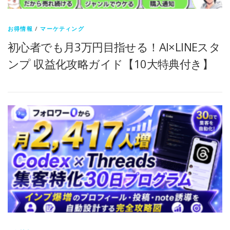
お得情報
/
マーケティング
初心者でも月3万円目指せる！AI×LINEスタ
ンプ 収益化攻略ガイド【10大特典付き】