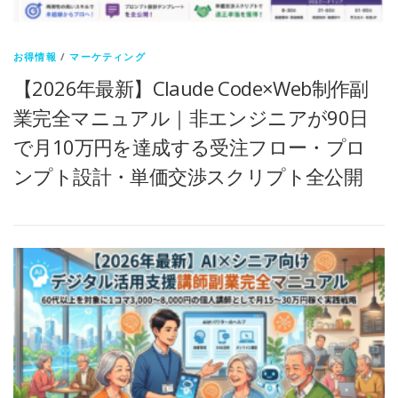
お得情報
/
マーケティング
【2026年最新】Claude Code×Web制作副
業完全マニュアル｜非エンジニアが90日
で月10万円を達成する受注フロー・プロ
ンプト設計・単価交渉スクリプト全公開