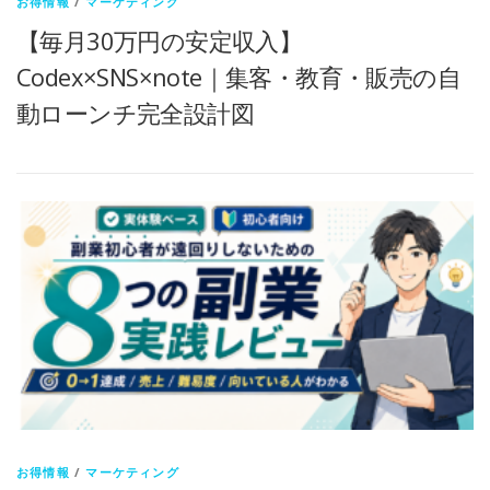
お得情報
/
マーケティング
【毎月30万円の安定収入】
Codex×SNS×note｜集客・教育・販売の自
動ローンチ完全設計図
お得情報
/
マーケティング