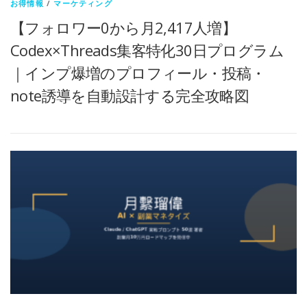
お得情報
/
マーケティング
【フォロワー0から月2,417人増】
Codex×Threads集客特化30日プログラム
｜インプ爆増のプロフィール・投稿・
note誘導を自動設計する完全攻略図